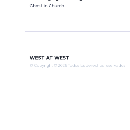
Ghost in Church...
WEST AT WEST
© Copyright © 2026 Todos los derechos reservados