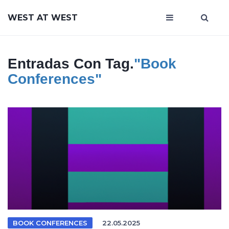
WEST AT WEST
Entradas Con Tag.
"book
Conferences"
BOOK CONFERENCES
22.05.2025