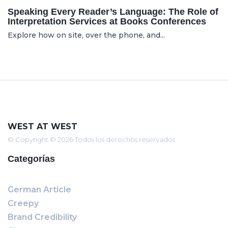
Speaking Every Reader’s Language: The Role of
Interpretation Services at Books Conferences
Explore how on site, over the phone, and...
WEST AT WEST
© Copyright © 2026 Todos los derechos reservados
Categorías
German Article
Creepy
Brand Credibility