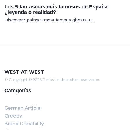
Los 5 fantasmas más famosos de España:
¿leyenda o realidad?
Discover Spain's 5 most famous ghosts. E...
WEST AT WEST
© Copyright © 2026 Todos los derechos reservados
Categorías
German Article
Creepy
Brand Credibility