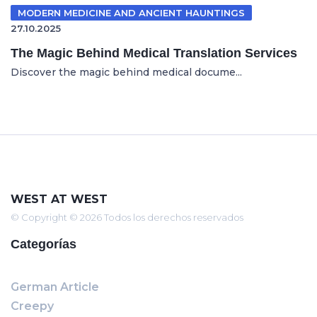
MODERN MEDICINE AND ANCIENT HAUNTINGS
27.10.2025
The Magic Behind Medical Translation Services
Discover the magic behind medical docume...
WEST AT WEST
© Copyright © 2026 Todos los derechos reservados
Categorías
German Article
Creepy