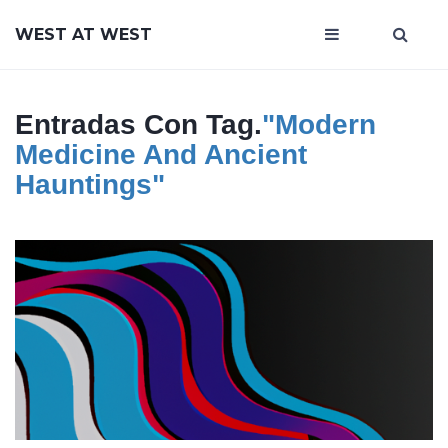
WEST AT WEST
Entradas Con Tag.
"Modern
Medicine And Ancient
Hauntings"