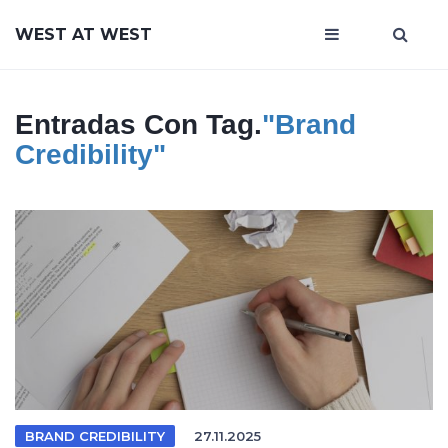
WEST AT WEST
Entradas Con Tag.
"Brand
Credibility"
BRAND CREDIBILITY
27.11.2025