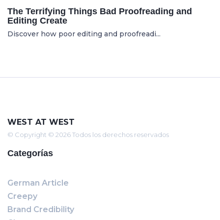
The Terrifying Things Bad Proofreading and
Editing Create
Discover how poor editing and proofreadi...
WEST AT WEST
© Copyright © 2026 Todos los derechos reservados
Categorías
German Article
Creepy
Brand Credibility